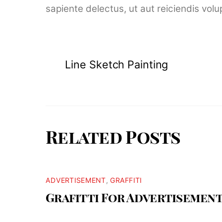
sapiente delectus, ut aut reiciendis vol
Line Sketch Painting
Related Posts
ADVERTISEMENT
,
GRAFFITI
Grafitti For Advertisemen