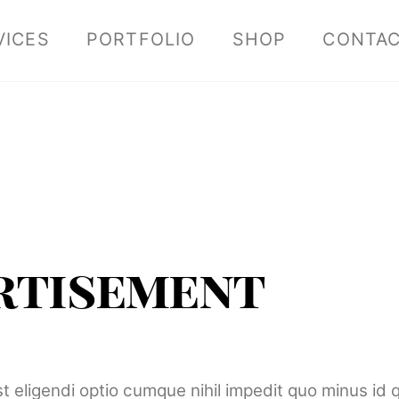
VICES
PORTFOLIO
SHOP
CONTA
ertisement
t eligendi optio cumque nihil impedit quo minus i