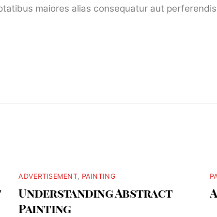
uptatibus maiores alias consequatur aut perferendis
ADVERTISEMENT
,
PAINTING
P
t
Understanding Abstract
A
Painting