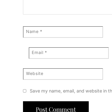
Name
*
Email
*
Website
Save my name, email, and website in th